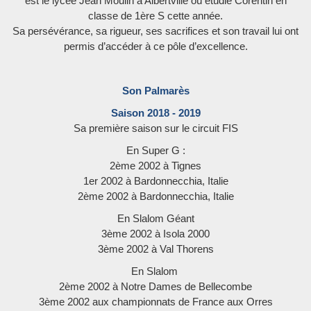
est le lycée Jean Moulin à Albertville où étudie Corentin en
classe de 1ère S cette année.
Sa persévérance, sa rigueur, ses sacrifices et son travail lui ont
permis d’accéder à ce pôle d’excellence.
Son Palmarès
Saison 2018 - 2019
Sa première saison sur le circuit FIS
En Super G :
2ème 2002 à Tignes
1er 2002 à Bardonnecchia, Italie
2ème 2002 à Bardonnecchia, Italie
En Slalom Géant
3ème 2002 à Isola 2000
3ème 2002 à Val Thorens
En Slalom
2ème 2002 à Notre Dames de Bellecombe
3ème 2002 aux championnats de France aux Orres