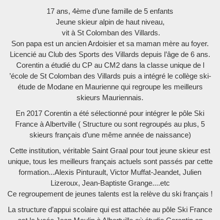
17 ans, 4ème d’une famille de 5 enfants
Jeune skieur alpin de haut niveau,
vit à St Colomban des Villards.
Son papa est un ancien Ardoisier et sa maman mère au foyer.
Licencié au Club des Sports des Villards depuis l’âge de 6 ans.
Corentin a étudié du CP au CM2 dans la classe unique de l
’école de St Colomban des Villards puis a intégré le collège ski-
étude de Modane en Maurienne qui regroupe les meilleurs
skieurs Mauriennais.
En 2017 Corentin a été sélectionné pour intégrer le pôle Ski
France à Albertville ( Structure ou sont regroupés au plus, 5
skieurs français d’une même année de naissance)
Cette institution, véritable Saint Graal pour tout jeune skieur est
unique, tous les meilleurs français actuels sont passés par cette
formation...Alexis Pinturault, Victor Muffat-Jeandet, Julien
Lizeroux, Jean-Baptiste Grange....etc
Ce regroupement de jeunes talents est la relève du ski français !
La structure d’appui scolaire qui est attachée au pôle Ski France